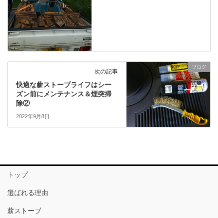
ブログ
次の記事
快適な薪ストーブライフはシー
ズン前にメンテナンス＆煙突掃
除②
2022年9月8日
トップ
選ばれる理由
薪ストーブ