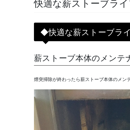
快適な薪ストーブライ
◆快適な薪ストーブラ
薪ストーブ本体のメンテ
煙突掃除が終わったら薪ストーブ本体のメン