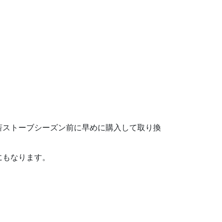
薪ストーブシーズン前に早めに購入して取り換
にもなります。