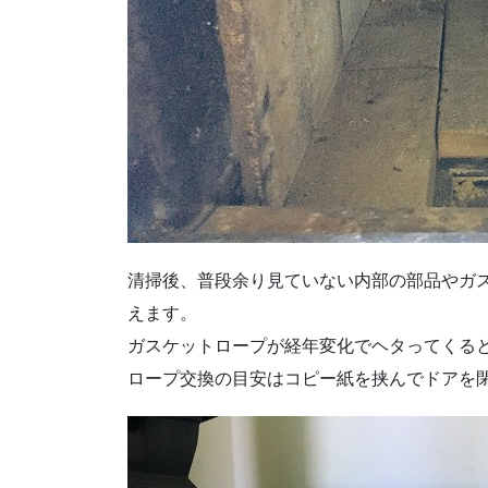
清掃後、普段余り見ていない内部の部品やガ
えます。
ガスケットロープが経年変化でヘタってくる
ロープ交換の目安はコピー紙を挟んでドアを