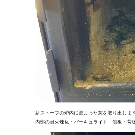
薪ストーブの炉内に溜まった灰を取り出しま
内部の耐火煉瓦・バーキュライト・側板・背