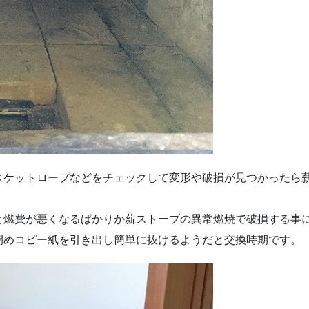
スケットロープなどをチェックして変形や破損が見つかったら
と燃費が悪くなるばかりか薪ストーブの異常燃焼で破損する事
閉めコピー紙を引き出し簡単に抜けるようだと交換時期です。