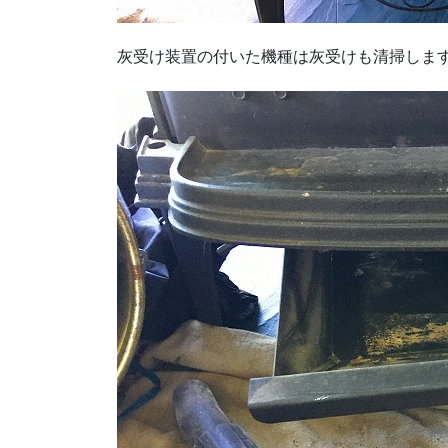
灰受け装置の付いた機種は灰受けも清掃しま