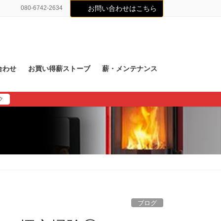
080-6742-2634
お問い合わせはこちら
合わせ
お買い得薪ストーブ
薪・メンテナンス
ク
ブログ