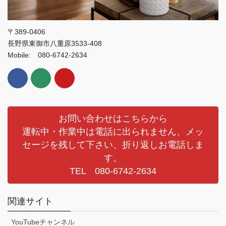
〒389-0406
長野県東御市八重原3533-408
Mobile: 080-6742-2634
お問い合わせはこちらから
運転中・作業中は電話に出られません、メッ
セージを残して下さい、折り返しお電話しま
す。
TEL 080-6742-2634
関連サイト
YouTubeチャンネル