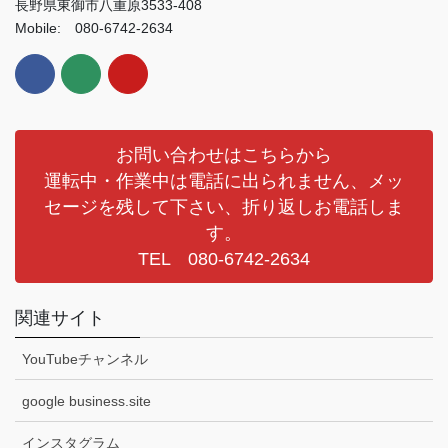
長野県東御市八重原3533-408
Mobile: 080-6742-2634
お問い合わせはこちらから
運転中・作業中は電話に出られません、メッ
セージを残して下さい、折り返しお電話しま
す。
TEL 080-6742-2634
関連サイト
YouTubeチャンネル
google business.site
インスタグラム