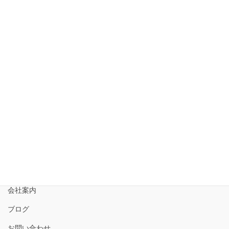
2019年12月23日
トップ
選ばれる理由
薪ストーブ
ペレットストーブ
ピザ窯・焚き台
会社案内
ブログ
お問い合わせ