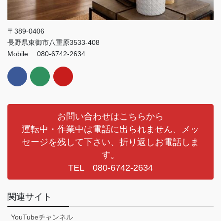
〒389-0406
長野県東御市八重原3533-408
Mobile: 080-6742-2634
お問い合わせはこちらから
運転中・作業中は電話に出られません、メッ
セージを残して下さい、折り返しお電話しま
す。
TEL 080-6742-2634
関連サイト
YouTubeチャンネル