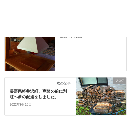
ブログ
前の記事
長野県軽井沢町、別荘の薪暖炉
メンテナンス＆煙突掃除をしま
した。
2022年9月16日
ブログ
次の記事
長野県軽井沢町、商談の前に別
荘へ薪の配達をしました。
2022年9月18日