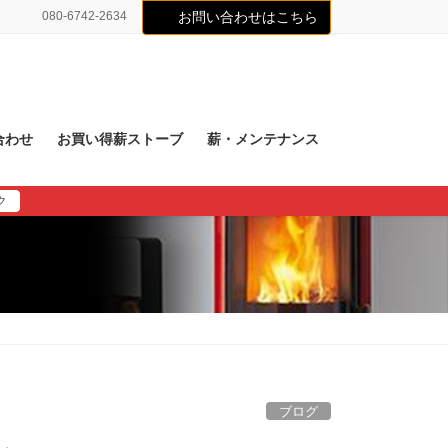
080-6742-2634
お問い合わせはこちら
合わせ
お買い得薪ストーブ
薪・メンテナンス
ク
ブログ