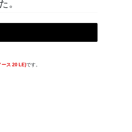
た。
。
ース 20 LE)
です。