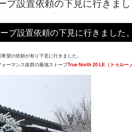
ーブ設置依頼の下見に行きまし
トーブ設置依頼の下見に行きました
置希望の依頼が有り下見に行きました。
フォーマンス抜群の最強ストーブ
True North 20 LE（トゥルーノ