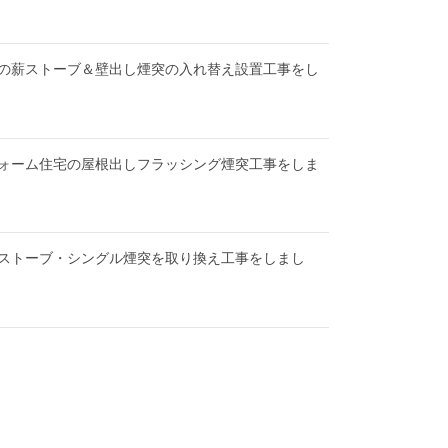
の薪ストーブ＆壁出し煙突の入れ替え設置工事をし
ォーム住宅の屋根出しフラッシング煙突工事をしま
ストーブ・シングル煙突を取り換え工事をしまし