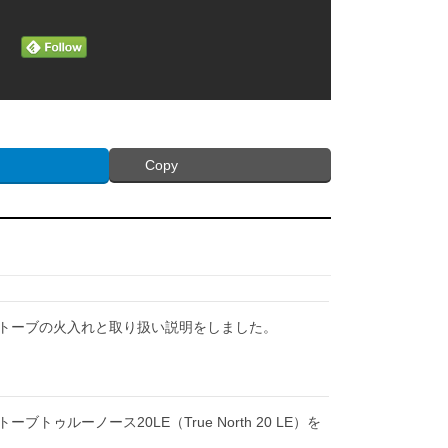
Copy
トーブの火入れと取り扱い説明をしました。
ブトゥルーノース20LE（True North 20 LE）を