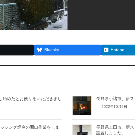
Bluesky
Hatena
し始めたとお便りをいただきまし
長野県小諸市、薪ス
2022年10月2日
ラッシング煙突の開口作業をしま
長野県上田市、薪ストー
設置しました。