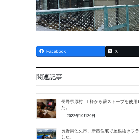
Facebook
X
関連記事
長野県原村、L様から薪ストーブを使用
た。
2022年10月20日
長野県佐久市、新築住宅で屋根抜きフ
した。