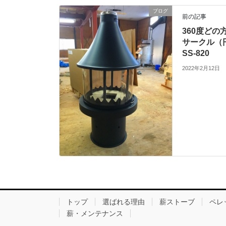
ブログ
前の記事
360度ど
サークル（
SS-820
2022年2月12日
トップ
選ばれる理由
薪ストーブ
ペレ
薪・メンテナンス