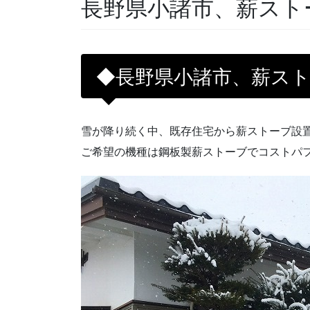
長野県小諸市、薪スト
◆長野県小諸市、薪ス
雪が降り続く中、既存住宅から薪ストーブ設
ご希望の機種は鋼板製薪ストーブでコストパ