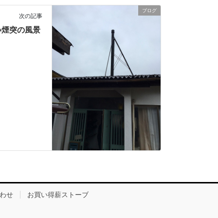
ブログ
次の記事
い煙突の風景
わせ
お買い得薪ストーブ