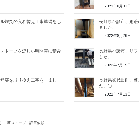
2022年8月31日
グル煙突の入れ替え工事準備をし
長野県小諸市、別荘
ました。
2022年8月26日
薪ストーブを涼しい時間帯に積み
長野県小諸市、リフ
した。
2022年7月15日
ル煙突を取り換え工事をしまし
長野県御代田町、薪
た。①
2022年7月13日
E）
薪ストーブ
設置依頼