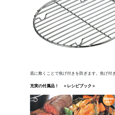
底に敷くことで焦げ付きを防ぎます。焦げ付
充実の付属品！ ＜レシピブック＞