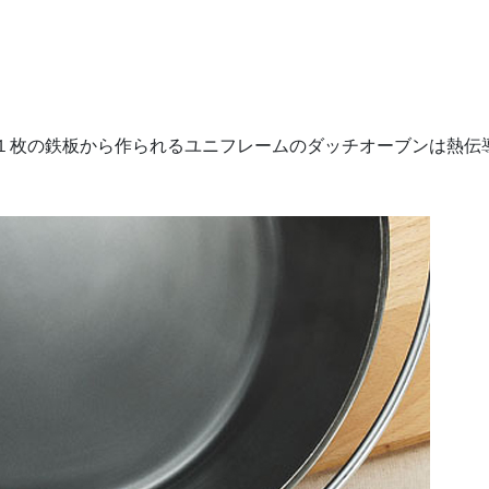
 １枚の鉄板から作られるユニフレームのダッチオーブンは熱伝