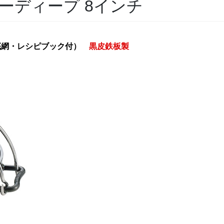
ーディープ 8インチ
（底網・レシピブック付）
黒皮鉄板製