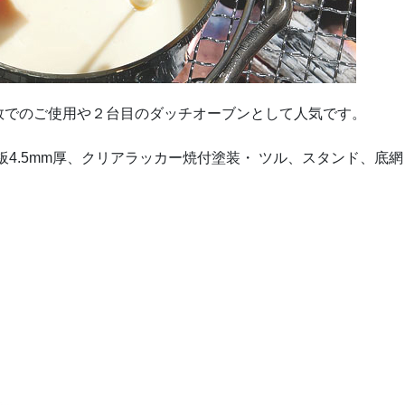
数でのご使用や２台目のダッチオーブンとして人気です。
黒皮鉄板4.5mm厚、クリアラッカー焼付塗装・ ツル、スタンド、底網 