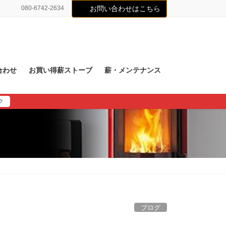
080-6742-2634
お問い合わせはこちら
合わせ
お買い得薪ストーブ
薪・メンテナンス
ク
ブログ