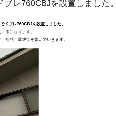
ブレ760CBJを設置しました
ドブレ760CBJを設置しました。
え工事になります。
で、断熱二重煙突を繋いでいきます。