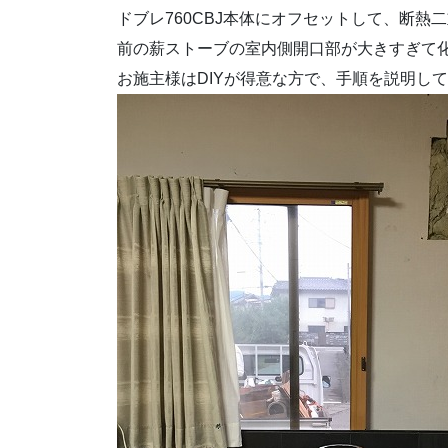
ドブレ760CBJ本体にオフセットして、断熱
前の薪ストーブの室内側開口部が大きすぎて
お施主様はDIYが得意な方で、手順を説明し