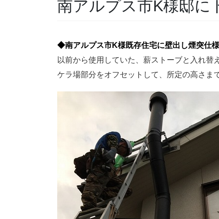
南アルプス市K様邸にド
◆南アルプス市K様既存住宅に壁出し煙突仕様で
以前から使用していた、薪ストーブと入れ替
ケラ場部分をオフセットして、所定の高さま