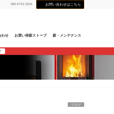
080-6742-2634
お問い合わせはこちら
合わせ
お買い得薪ストーブ
薪・メンテナンス
ク
ブログ