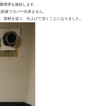
二重煙突を接続します。
化粧板でカバー出来ません。
て、部材を送り、仕上げて頂くことになりました。