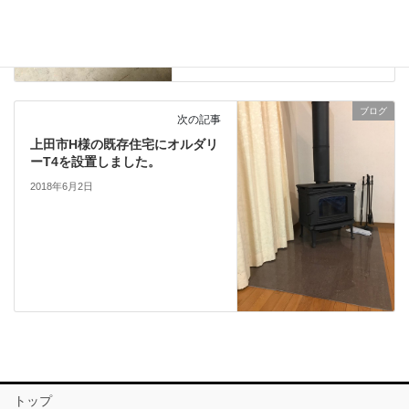
鉄骨コラム利用の建築廃材用薪
ストーブ製作中
2018年5月21日
ブログ
次の記事
上田市H様の既存住宅にオルダリ
ーT4を設置しました。
2018年6月2日
トップ