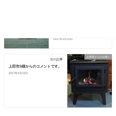
薪ストーブ
ブログ
前の記事
新築 屋根抜きフラッシングの取
り付け手順
2017年3月15日
お客様からのお便り
次の記事
上田市S様からのコメントです。
2017年4月15日