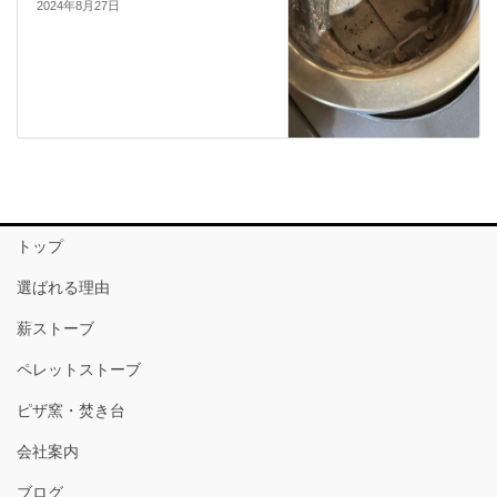
2024年8月27日
トップ
選ばれる理由
薪ストーブ
ペレットストーブ
ピザ窯・焚き台
会社案内
ブログ