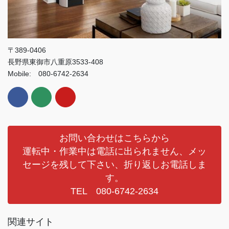
〒389-0406
長野県東御市八重原3533-408
Mobile: 080-6742-2634
お問い合わせはこちらから
運転中・作業中は電話に出られません、メッ
セージを残して下さい、折り返しお電話しま
す。
TEL 080-6742-2634
関連サイト