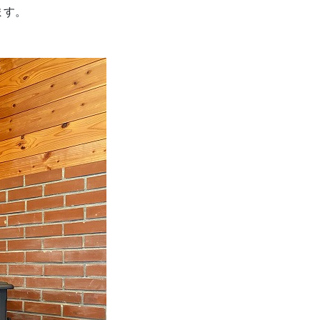
ます。
！