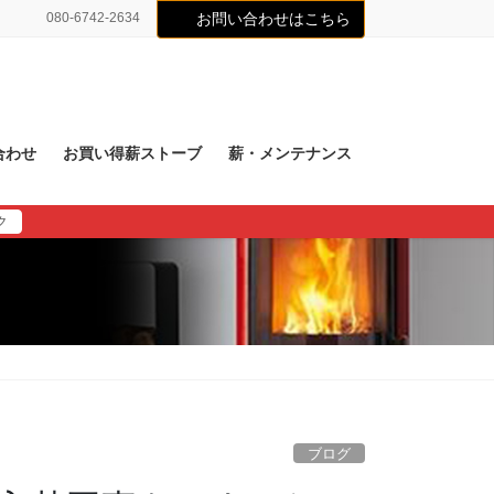
080-6742-2634
お問い合わせはこちら
合わせ
お買い得薪ストーブ
薪・メンテナンス
ク
ブログ