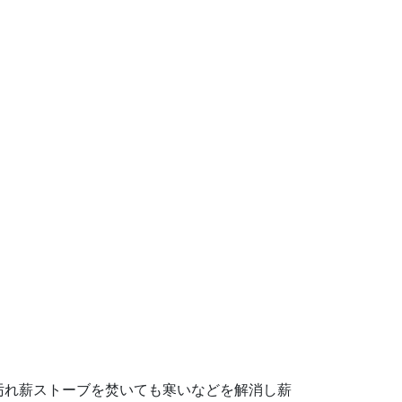
汚れ薪ストーブを焚いても寒いなどを解消し薪