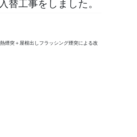
入替工事をしました。
断熱煙突＋屋根出しフラッシング煙突による改