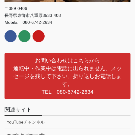
〒389-0406
長野県東御市八重原3533-408
Mobile: 080-6742-2634
お問い合わせはこちらから
運転中・作業中は電話に出られません、メッ
セージを残して下さい、折り返しお電話しま
す。
TEL 080-6742-2634
関連サイト
YouTubeチャンネル
google business.site