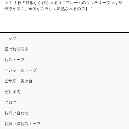
ン！ １枚の鉄板から作られるユニフレームのダッチオーブンは熱
伝導が良く、全体がムラなく加熱されるので […]
トップ
選ばれる理由
薪ストーブ
ペレットストーブ
ピザ窯・焚き台
会社案内
ブログ
お問い合わせ
お買い得薪ストーブ