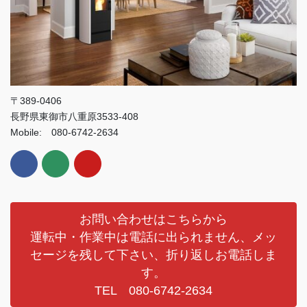
〒389-0406
長野県東御市八重原3533-408
Mobile: 080-6742-2634
お問い合わせはこちらから
運転中・作業中は電話に出られません、メッ
セージを残して下さい、折り返しお電話しま
す。
TEL 080-6742-2634