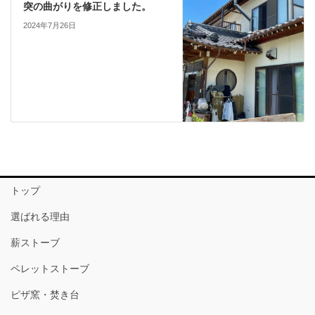
突の曲がりを修正しました。
2024年7月26日
トップ
選ばれる理由
薪ストーブ
ペレットストーブ
ピザ窯・焚き台