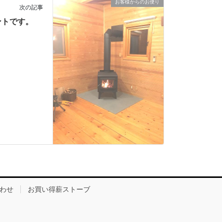
お客様からのお便り
次の記事
ントです。
わせ
お買い得薪ストーブ