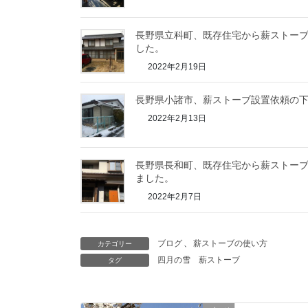
長野県立科町、既存住宅から薪ストー
した。
2022年2月19日
長野県小諸市、薪ストーブ設置依頼の
2022年2月13日
長野県長和町、既存住宅から薪ストー
ました。
2022年2月7日
ブログ
、
薪ストーブの使い方
カテゴリー
四月の雪
薪ストーブ
タグ