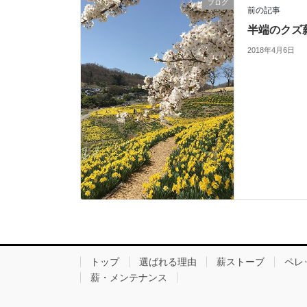
ブログ
前の記事
半端のクズ
2018年4月6日
トップ
選ばれる理由
薪ストーブ
ペレ
薪・メンテナンス