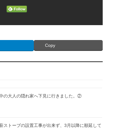
Copy
中の大人の隠れ家へ下見に行きました。②
薪ストーブの設置工事が出来ず、3月以降に順延して