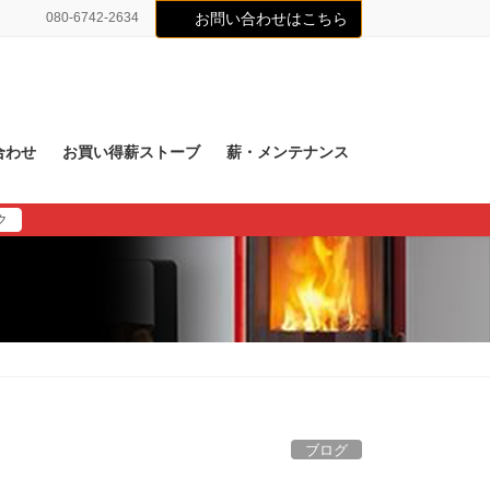
080-6742-2634
お問い合わせはこちら
合わせ
お買い得薪ストーブ
薪・メンテナンス
ク
ブログ