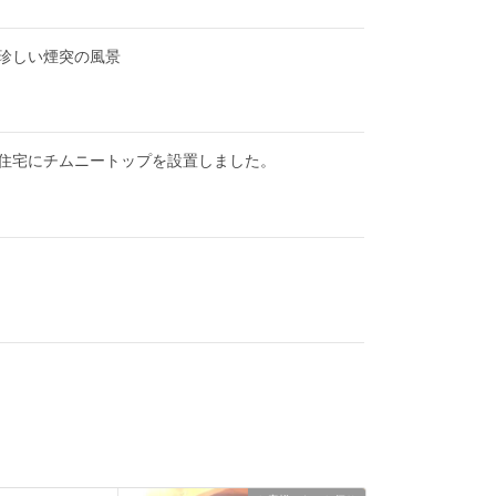
珍しい煙突の風景
住宅にチムニートップを設置しました。
）