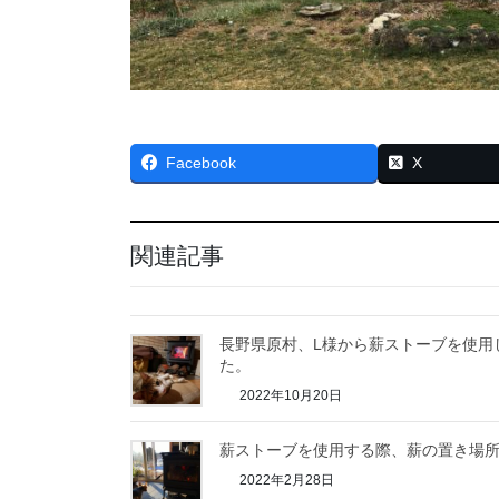
Facebook
X
関連記事
長野県原村、L様から薪ストーブを使用
た。
2022年10月20日
薪ストーブを使用する際、薪の置き場
2022年2月28日