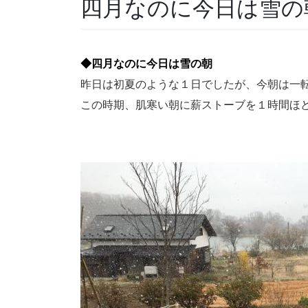
四月なのに今日は雪の
◆四月なのに今日は雪の朝
昨日は初夏のような１日でしたが、今朝は一
この時期、肌寒い朝に薪ストーブを１時間ほ