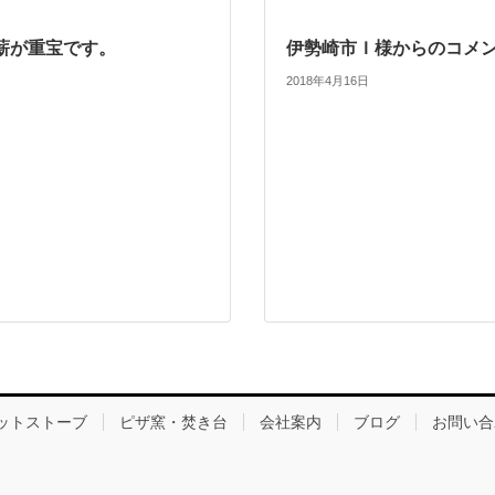
薪が重宝です。
伊勢崎市Ｉ様からのコメ
2018年4月16日
ットストーブ
ピザ窯・焚き台
会社案内
ブログ
お問い合