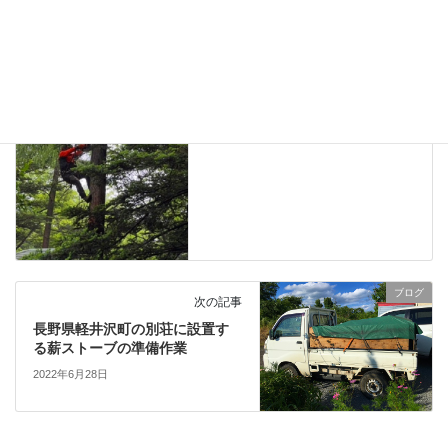
ブログ
前の記事
長野県軽井沢町、別荘地内の障
害木を伐採しました。
2022年6月26日
ブログ
次の記事
長野県軽井沢町の別荘に設置す
る薪ストーブの準備作業
2022年6月28日