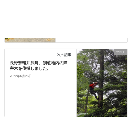
ブログ
前の記事
今月から使用し始めた新しい薪
置き場です。
2022年6月24日
ブログ
次の記事
長野県軽井沢町、別荘地内の障
害木を伐採しました。
2022年6月26日