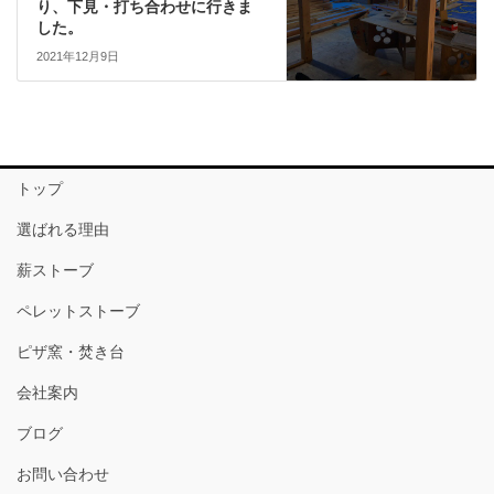
り、下見・打ち合わせに行きま
した。
2021年12月9日
トップ
選ばれる理由
薪ストーブ
ペレットストーブ
ピザ窯・焚き台
会社案内
ブログ
お問い合わせ