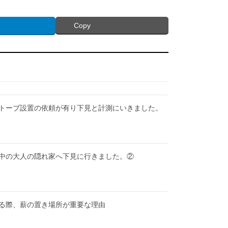
Copy
トーブ設置の依頼が有り下見と計測にいきました。
中の大人の隠れ家へ下見に行きました。②
る際、薪の置き場所が重要な理由