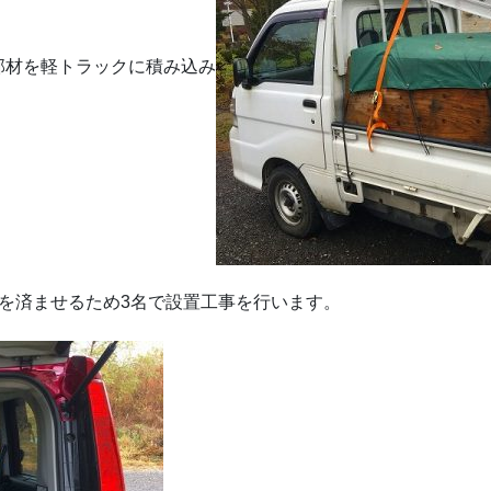
部材を軽トラックに積み込み
を済ませるため3名で設置工事を行います。