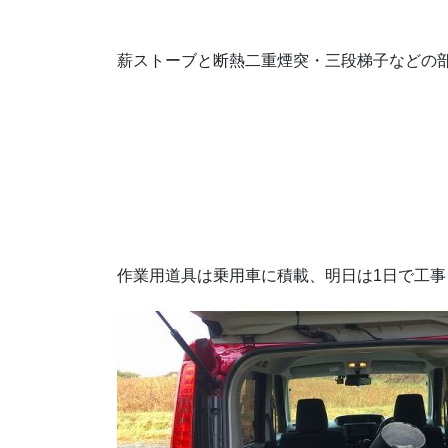
薪ストーブと断熱二重煙突・三段梯子などの
作業用道具は乗用車に積載、明日は1日で工事