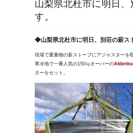
山梨県北杜市に明日、
す。
◆山梨県北杜市に明日、別荘の薪ス
現場で重量物の薪ストーブにアジャスターを
寒冷地で一番人気の150㎏オーバーの
Alderl
ターをセット。