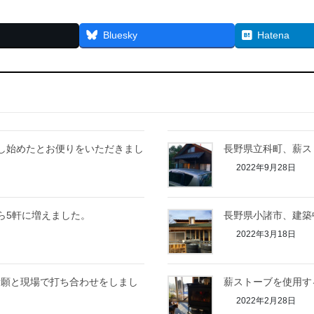
Bluesky
Hatena
し始めたとお便りをいただきまし
長野県立科町、薪ス
2022年9月28日
ら5軒に増えました。
長野県小諸市、建築
2022年3月18日
祈願と現場で打ち合わせをしまし
薪ストーブを使用す
2022年2月28日