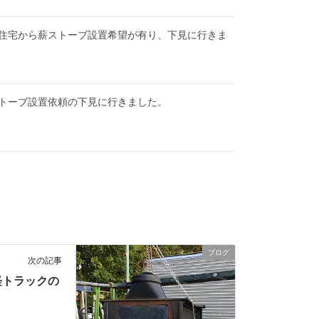
住宅から薪ストーブ設置希望が有り、下見に行きま
トーブ設置依頼の下見に行きました。
ブログ
次の記事
軽トラックの