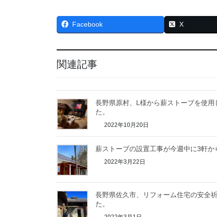
Facebook
X
関連記事
長野県原村、L様から薪ストーブを使用
た。
2022年10月20日
薪ストーブの設置工事が今週中に3軒か
2022年3月22日
長野県佐久市、リフォーム住宅の安全
た。
2022年3月1日