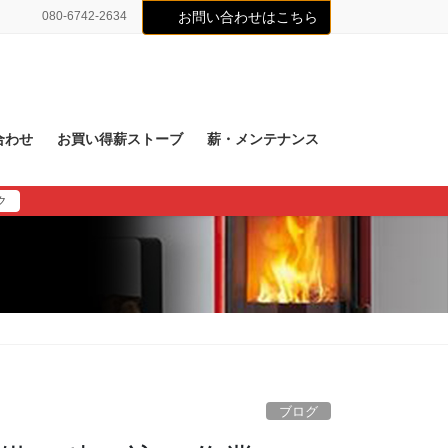
080-6742-2634
お問い合わせはこちら
合わせ
お買い得薪ストーブ
薪・メンテナンス
ク
ブログ