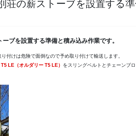
別荘の薪ストーブを設置する準
トーブを設置する準備と積み込み作業です。
取り付けは危険で面倒なので予め取り付けて輸送します。
ea T5 LE（オルダリー T5 LE）
をスリングベルトとチェーンブロ