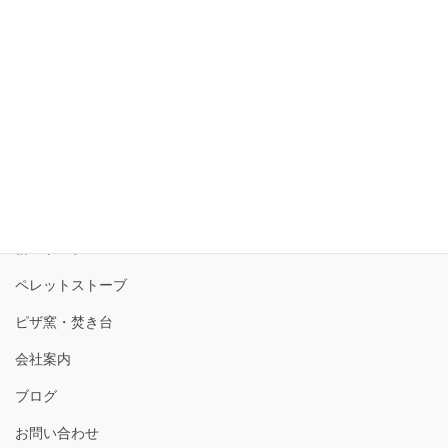
トップ
選ばれる理由
薪ストーブ
ペレットストーブ
ピザ窯・焚き台
会社案内
ブログ
お問い合わせ