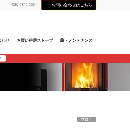
080-6742-2634
お問い合わせはこちら
合わせ
お買い得薪ストーブ
薪・メンテナンス
ク
ブログ