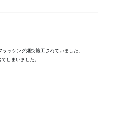
しフラッシング煙突施工されていました。
出てしまいました。