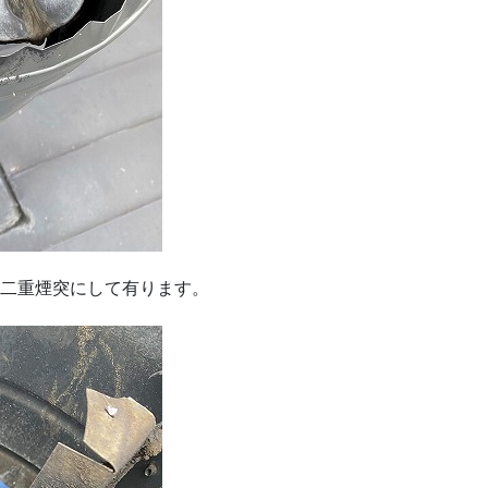
の二重煙突にして有ります。