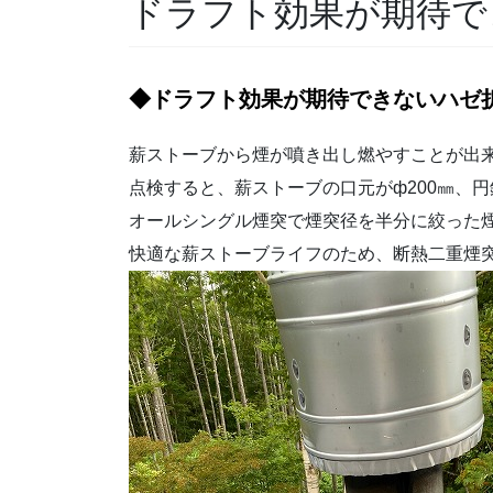
ドラフト効果が期待で
◆ドラフト効果が期待できないハゼ
薪ストーブから煙が噴き出し燃やすことが出
点検すると、薪ストーブの口元がф200㎜、
オールシングル煙突で煙突径を半分に絞った
快適な薪ストーブライフのため、断熱二重煙