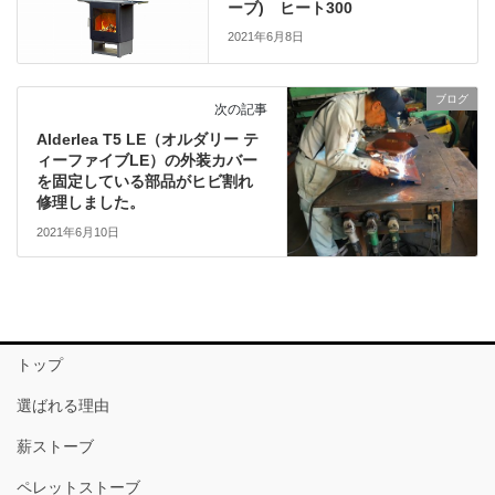
ーブ) ヒート300
2021年6月8日
ブログ
次の記事
Alderlea T5 LE（オルダリー テ
ィーファイブLE）の外装カバー
を固定している部品がヒビ割れ
修理しました。
2021年6月10日
トップ
選ばれる理由
薪ストーブ
ペレットストーブ