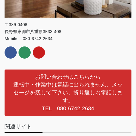
〒389-0406
長野県東御市八重原3533-408
Mobile: 080-6742-2634
お問い合わせはこちらから
運転中・作業中は電話に出られません、メッ
セージを残して下さい、折り返しお電話しま
す。
TEL 080-6742-2634
関連サイト