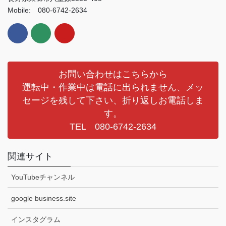
Mobile: 080-6742-2634
お問い合わせはこちらから
運転中・作業中は電話に出られません、メッ
セージを残して下さい、折り返しお電話しま
す。
TEL 080-6742-2634
関連サイト
YouTubeチャンネル
google business.site
インスタグラム