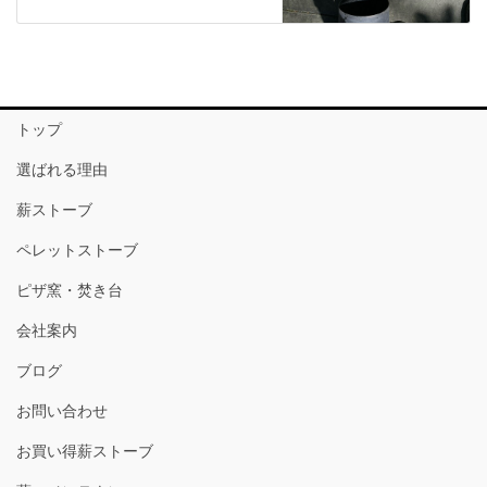
トップ
選ばれる理由
薪ストーブ
ペレットストーブ
ピザ窯・焚き台
会社案内
ブログ
お問い合わせ
お買い得薪ストーブ