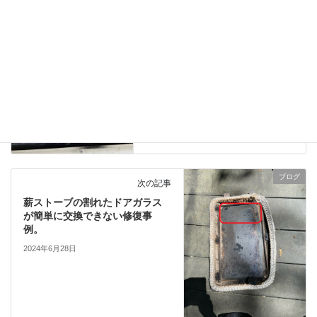
前の記事
薪ストーブのメンテナンス＆煙
突掃除に行きました。
2024年6月26日
ブログ
次の記事
薪ストーブの割れたドアガラス
が簡単に交換できない修復事
例。
2024年6月28日