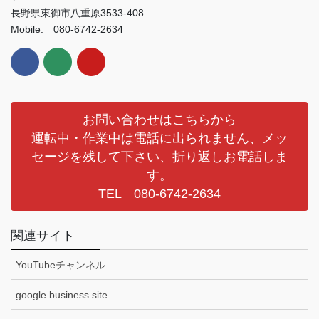
長野県東御市八重原3533-408
Mobile: 080-6742-2634
お問い合わせはこちらから
運転中・作業中は電話に出られません、メッ
セージを残して下さい、折り返しお電話しま
す。
TEL 080-6742-2634
関連サイト
YouTubeチャンネル
google business.site