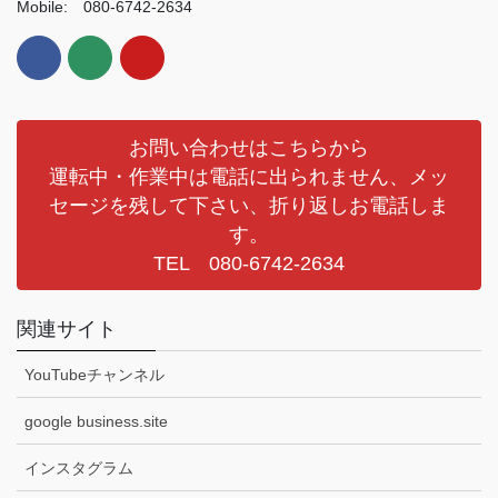
Mobile: 080-6742-2634
お問い合わせはこちらから
運転中・作業中は電話に出られません、メッ
セージを残して下さい、折り返しお電話しま
す。
TEL 080-6742-2634
関連サイト
YouTubeチャンネル
google business.site
インスタグラム