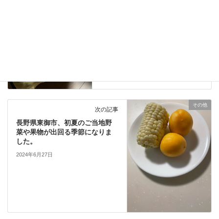
ぐるみのお昼寝です。
2024年6月25日
その他
次の記事
長野県東御市、初夏のご当地野
菜や果物が出回る季節になりま
した。
2024年6月27日