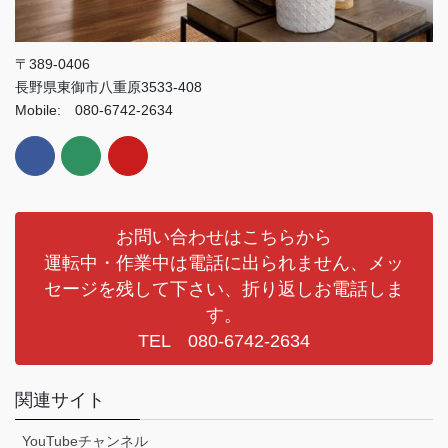
〒389-0406
長野県東御市八重原3533-408
Mobile: 080-6742-2634
お問い合わせはこちらから
運転中・作業中は電話に出られません、メッ
セージを残して下さい、折り返しお電話しま
す。
TEL 080-6742-2634
関連サイト
YouTubeチャンネル