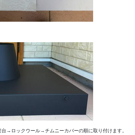
架台→ロックウール→チムニーカバーの順に取り付けます。