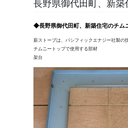
長野県御代田町、新築
◆長野県御代田町、新築住宅のチム
薪ストーブは、パシフィックエナジー社製の
チムニートップで使用する部材
架台