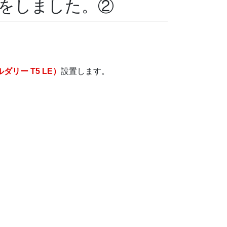
をしました。②
オルダリー T5 LE）
設置します。