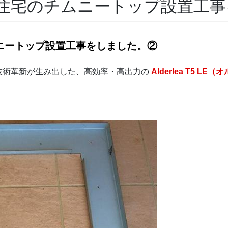
住宅のチムニートップ設置工事
ニートップ設置工事をしました。②
技術革新が生み出した、高効率・高出力の
Alderlea T5 LE（