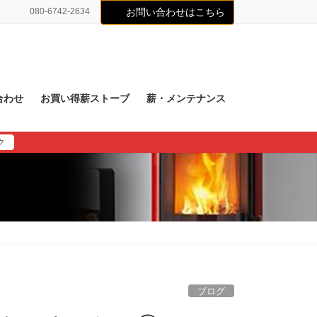
080-6742-2634
お問い合わせはこちら
合わせ
お買い得薪ストーブ
薪・メンテナンス
ク
ブログ