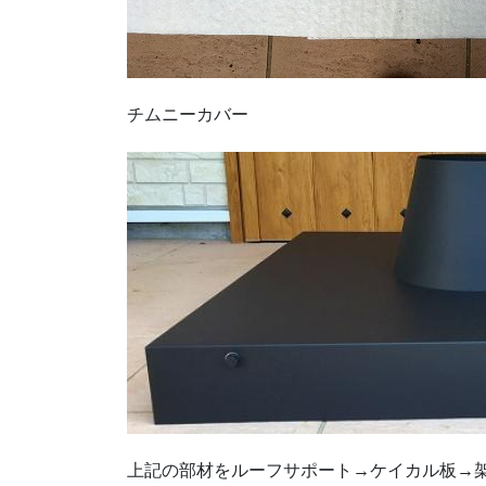
チムニーカバー
上記の部材をルーフサポート→ケイカル板→