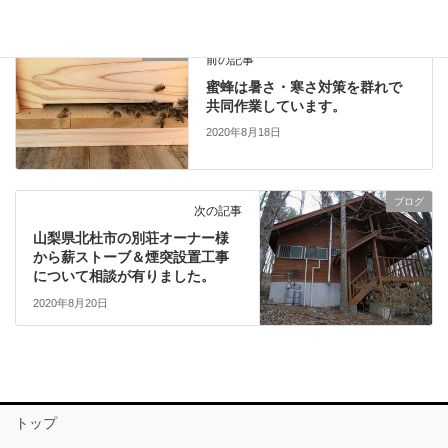
ブログ
前の記事
蜜蜂は暑さ・寒さ対策を群れで
共同作業しています。
2020年8月18日
ブログ
次の記事
山梨県北杜市の別荘オーナー様
から薪ストーブ＆煙突設置工事
について相談が有りました。
2020年8月20日
トップ