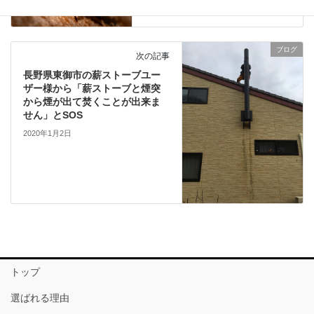
2019年12月31日
ブログ
次の記事
長野県東御市の薪ストーブユー
ザー様から「薪ストーブと煙突
から煙が出て焚くことが出来ま
せん」とSOS
2020年1月2日
トップ
選ばれる理由