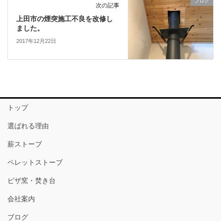
ブログ
次の記事
上田市の煙突施工不良を改修し
ました。
2017年12月22日
トップ
選ばれる理由
薪ストーブ
ペレットストーブ
ピザ窯・焚き台
会社案内
ブログ