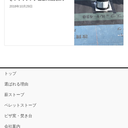
2018年10月29日
トップ
選ばれる理由
薪ストーブ
ペレットストーブ
ピザ窯・焚き台
会社案内