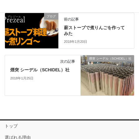
ブログ
前の記事
薪ストーブで煮りんごを作って
みた
2018年1月20日
煙突 シーデル（SCHIDEL）社
次の記事
煙突 シーデル（SCHIDEL）社
2018年1月25日
トップ
選ばれる理由