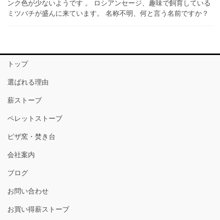
ンク色が少ないようです 。 ロシアンセージ、趣味で飼育している
ミツバチが盛んに来ています。 名称不明、何と言う名前ですか？
トップ
選ばれる理由
薪ストーブ
ペレットストーブ
ピザ窯・焚き台
会社案内
ブログ
お問い合わせ
お買い得薪ストーブ