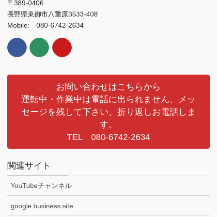
〒389-0406
長野県東御市八重原3533-408
Mobile: 080-6742-2634
お問い合わせはこちらから
運転中・作業中は電話に出られません、メッ
セージを残して下さい、折り返しお電話しま
す。
TEL 080-6742-2634
関連サイト
YouTubeチャンネル
google business.site