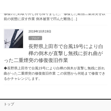
◆長野県上田市で台風19号により白樺の倒木が直撃し無残に折れ
曲がった二重断熱煙突の修復復旧作業② オフセット部分から上を
修復のため取り外し持ち帰りました。 修復した断熱二重煙突を以
前の状態に戻す作業 倒木被害で凹んだ断熱 […]
2019年10月19日
ブログ
長野県上田市で台風19号により白
樺の倒木が直撃し無残に折れ曲が
った二重煙突の修復復旧作業
◆長野県上田市で台風19号により白樺の倒木が直撃し無残に折れ
曲がった二重煙突の修復復旧作業 この状態から何処まで修復でき
るかチャレンジします。
トップ