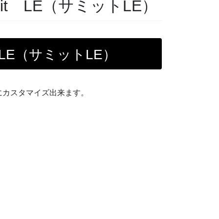
t LE（サミットLE）
LE（サミットLE）
にカスタマイズ出来ます。