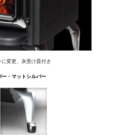
ーに変更、灰受け皿付き
バー・マットシルバー