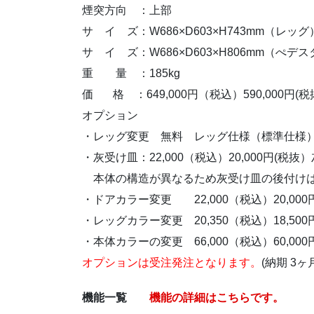
煙突方向 ：上部
サ イ ズ：W686×D603×H743mm（レッグ
サ イ ズ：W686×D603×H806mm（ぺデ
重 量 ：185kg
価 格 ：649,000円（税込）590,000円
オプション
・レッグ変更 無料 レッグ仕様（標準仕様
・灰受け皿：22,000（税込）20,000円
ー
本体の構造が異なるため灰受け皿の後付け
・ドアカラー変更 22,000（税込）20,00
・レッグカラー変更 20,350（税込）18,50
・本体カラーの変更 66,000（税込）60,00
オプションは受注発注となります。
(納期 3ヶ
機能一覧
機能の詳細はこちらです。