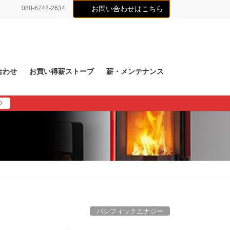
080-6742-2634
お問い合わせはこちら
合わせ
お買い得薪ストーブ
薪・メンテナンス
ク
パシフィックエナジー