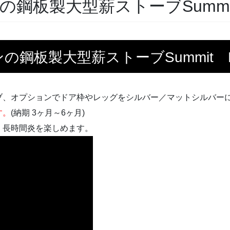
鋼板製大型薪ストーブSummi
鋼板製大型薪ストーブSummit 
ブ、オプションでドア枠やレッグをシルバー／マットシルバー
す。
(納期 3ヶ月～6ヶ月)
、長時間炎を楽しめます。