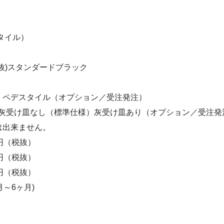
）
スタイル）
(税抜)スタンダードブラック
）ペデスタイル（オプション／受注発注）
(税抜）灰受け皿なし（標準仕様）灰受け皿あり（オプション／受注発
は出来ません。
0円（税抜）
0円（税抜）
0円（税抜）
月～6ヶ月)