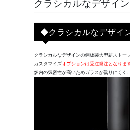
クラシカルなデザインの
◆クラシカルなデザインの
クラシカルなデザインの鋼板製大型薪ストー
カスタマイズ
オプションは受注発注となりま
炉内の気密性が高いためガラスが曇りにくく