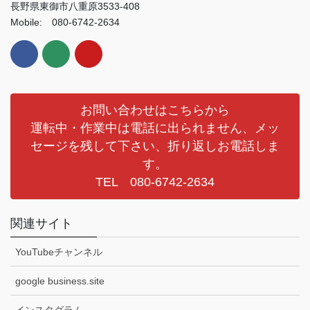
長野県東御市八重原3533-408
Mobile: 080-6742-2634
お問い合わせはこちらから
運転中・作業中は電話に出られません、メッ
セージを残して下さい、折り返しお電話しま
す。
TEL 080-6742-2634
関連サイト
YouTubeチャンネル
google business.site
インスタグラム