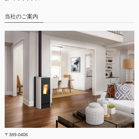
当社のご案内
〒389-0406