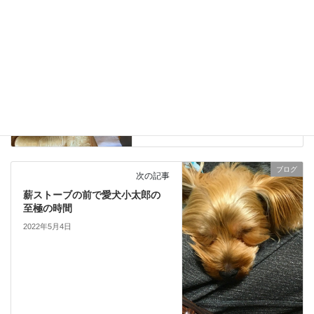
ログハウスに設置されたロケッ
トストーブを拝見させて頂きま
した。
2022年5月2日
ブログ
次の記事
薪ストーブの前で愛犬小太郎の
至極の時間
2022年5月4日