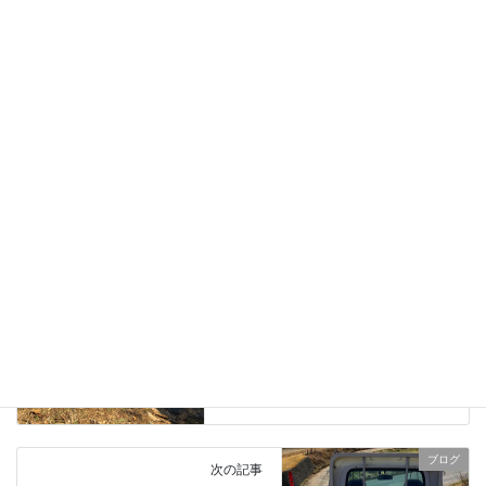
2019年2月1日
ブログ
、
日々の業務活動
カテゴリー
屋根出しフラッシング
雪害
タグ
ブログ
前の記事
新しいフォークリフトの初仕事
は薪ストーブオルダリーT6の荷
下ろし作業です。
2022年4月7日
ブログ
次の記事