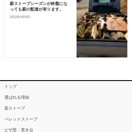
薪ストーブシーズンが終盤にな
っても薪の配達が有ります。
2022年4月9日
トップ
選ばれる理由
薪ストーブ
ペレットストーブ
ピザ窯・焚き台