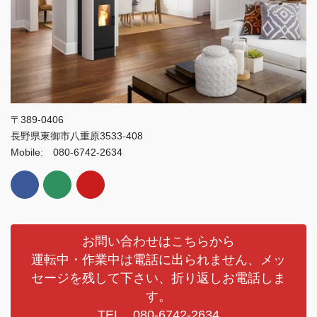
〒389-0406
長野県東御市八重原3533-408
Mobile: 080-6742-2634
お問い合わせはこちらから
運転中・作業中は電話に出られません、メッ
セージを残して下さい、折り返しお電話しま
す。
TEL 080-6742-2634