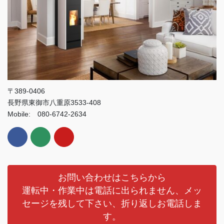
〒389-0406
長野県東御市八重原3533-408
Mobile: 080-6742-2634
お問い合わせはこちらから
運転中・作業中は電話に出られません、メッ
セージを残して下さい、折り返しお電話しま
す。