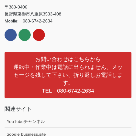
〒389-0406
長野県東御市八重原3533-408
Mobile: 080-6742-2634
お問い合わせはこちらから
運転中・作業中は電話に出られません、メッ
セージを残して下さい、折り返しお電話しま
す。
TEL 080-6742-2634
関連サイト
YouTubeチャンネル
google business.site