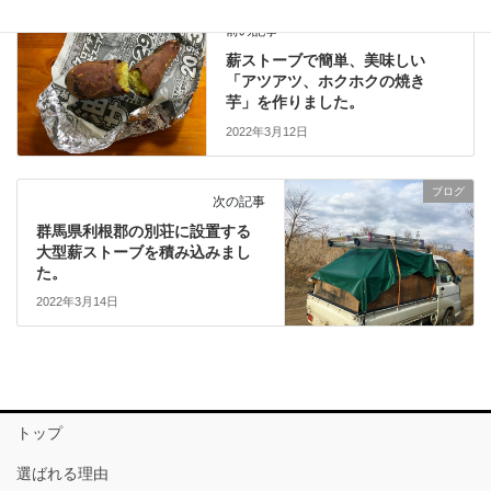
ブログ
前の記事
薪ストーブで簡単、美味しい
「アツアツ、ホクホクの焼き
芋」を作りました。
2022年3月12日
ブログ
次の記事
群馬県利根郡の別荘に設置する
大型薪ストーブを積み込みまし
た。
2022年3月14日
トップ
選ばれる理由