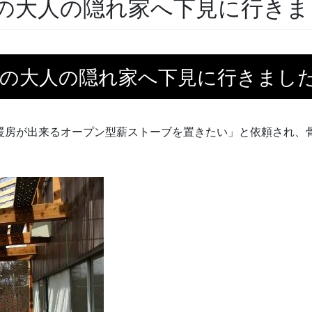
の大人の隠れ家へ下見に行きま
中の大人の隠れ家へ下見に行きまし
と暖房が出来るオープン型薪ストーブを置きたい」と依頼され、