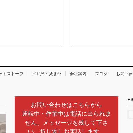
ットストーブ
ピザ窯・焚き台
会社案内
ブログ
お問い合
F
お問い合わせはこちらから
運転中・作業中は電話に出られま
せん、メッセージを残して下さ
い、折り返しお電話します。