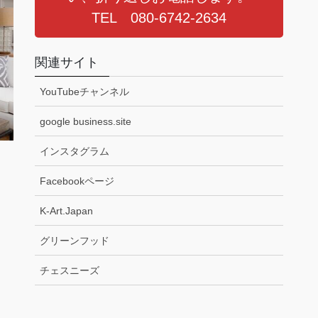
TEL 080-6742-2634
関連サイト
YouTubeチャンネル
google business.site
インスタグラム
Facebookページ
K-Art.Japan
グリーンフッド
チェスニーズ