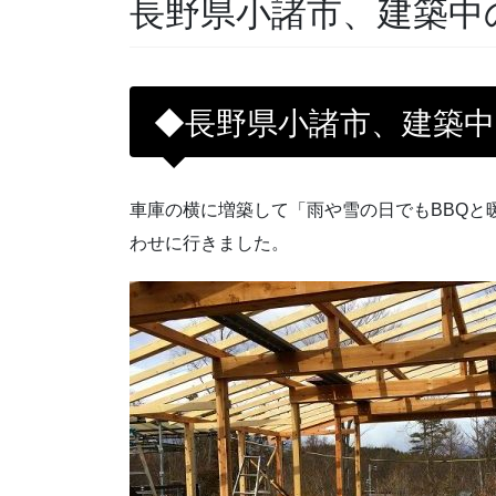
長野県小諸市、建築中
◆長野県小諸市、建築
車庫の横に増築して「雨や雪の日でもBBQ
わせに行きました。