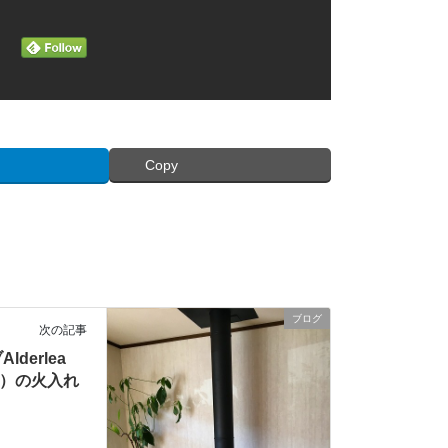
Copy
ブログ
次の記事
derlea
LE）の火入れ