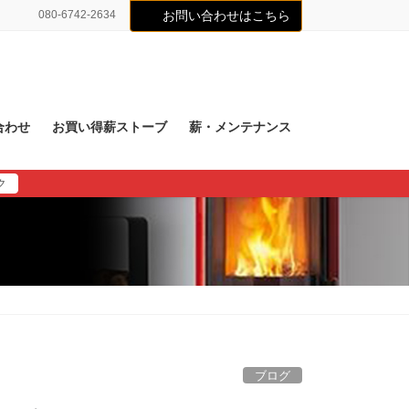
080-6742-2634
お問い合わせはこちら
合わせ
お買い得薪ストーブ
薪・メンテナンス
ク
ブログ