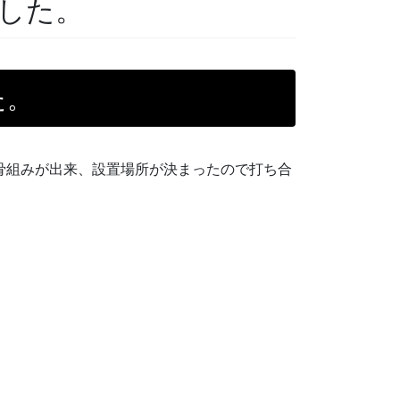
した。
た。
骨組みが出来、設置場所が決まったので打ち合