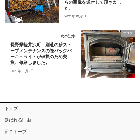
らの画像を送付して頂きまし
た。
2021年10月31日
ブログ
次の記事
長野県軽井沢町、別荘の薪スト
ーブメンテナンスの際バックバ
ーキュライトが破損のため交
換、修繕しました。
2021年11月2日
トップ
選ばれる理由
薪ストーブ