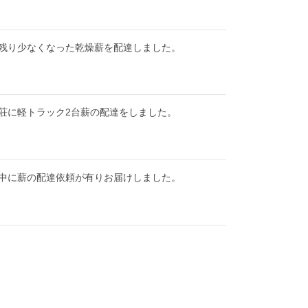
残り少なくなった乾燥薪を配達しました。
荘に軽トラック2台薪の配達をしました。
中に薪の配達依頼が有りお届けしました。