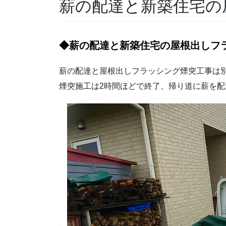
薪の配達と新築住宅の
◆薪の配達と新築住宅の屋根出しフ
薪の配達と屋根出しフラッシング煙突工事は
煙突施工は2時間ほどで終了、帰り道に薪を
、