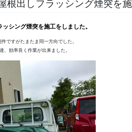
屋根出しフラッシング煙突を
ラッシング煙突を施工をしました。
別件ですがたまたま同一方向でした。
配達、効率良く作業が出来ました。