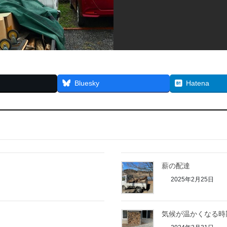
Bluesky
Hatena
薪の配達
2025年2月25日
気候が温かくなる時