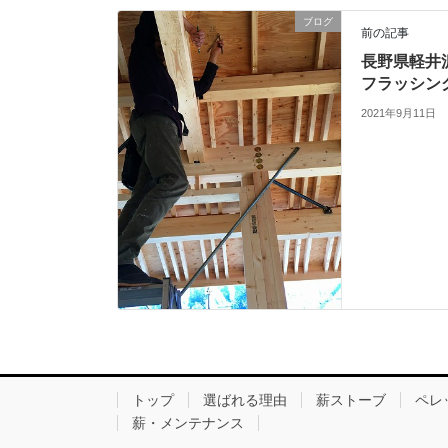
ブログ
前の記事
長野県軽井
フラッシン
2021年9月11日
トップ
選ばれる理由
薪ストーブ
ペレ
薪・メンテナンス