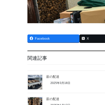
Facebook
X
関連記事
薪の配達
2025年3月18日
薪の配達