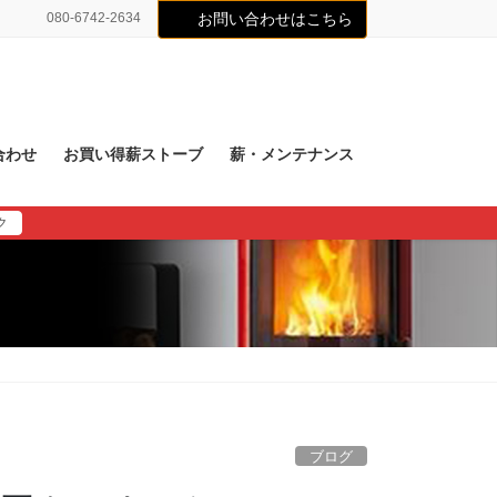
080-6742-2634
お問い合わせはこちら
合わせ
お買い得薪ストーブ
薪・メンテナンス
ク
ブログ