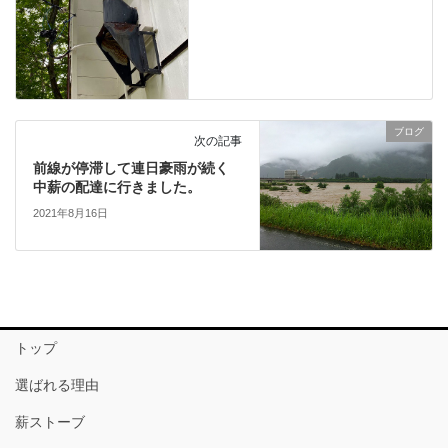
ブログ
次の記事
前線が停滞して連日豪雨が続く
中薪の配達に行きました。
2021年8月16日
トップ
選ばれる理由
薪ストーブ