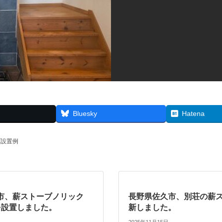
Bluesky
Hatena
ブ設置例
市、薪ストーブノリック
長野県佐久市、別荘の薪
）を設置しました。
新しました。
2025年11月15日