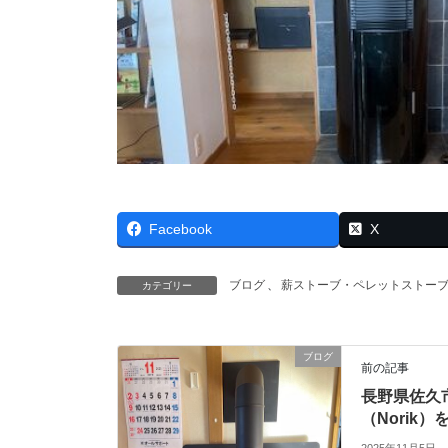
Facebook
X
ブログ
、
薪ストーブ・ペレットストー
カテゴリー
ブログ
前の記事
長野県佐久
（Norik
2025年11月5日