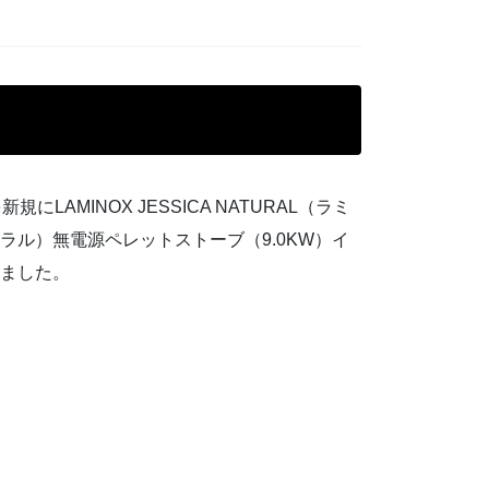
。
にLAMINOX JESSICA NATURAL（ラミ
ラル）無電源ペレットストーブ（9.0KW）イ
ました。