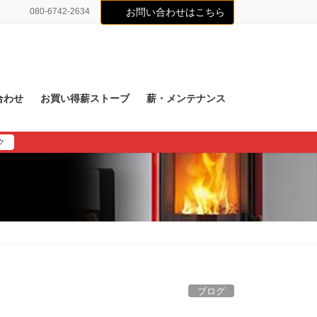
080-6742-2634
お問い合わせはこちら
合わせ
お買い得薪ストーブ
薪・メンテナンス
ク
ブログ