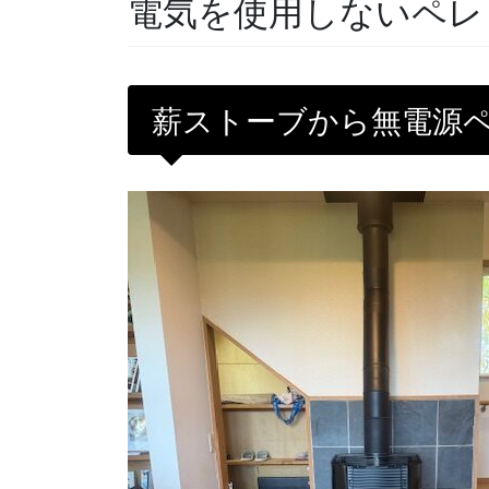
電気を使用しないペレ
薪ストーブから無電源