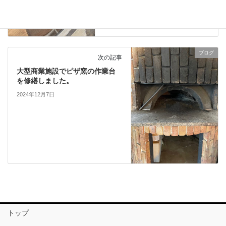
た。
2024年12月5日
ブログ
次の記事
大型商業施設でピザ窯の作業台
を修繕しました。
2024年12月7日
トップ