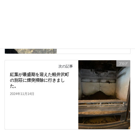
ラッシング施工現場で残念な雨
仕舞をしていました。
2024年11月12日
ブログ
次の記事
紅葉が最盛期を迎えた軽井沢町
の別荘に煙突掃除に行きまし
た。
2024年11月14日