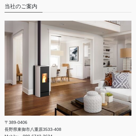
当社のご案内
〒389-0406
長野県東御市八重原3533-408