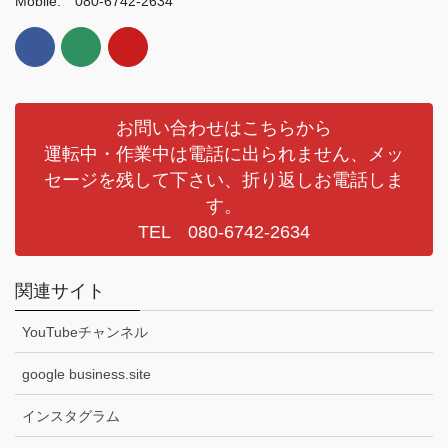
Mobile: 080-6742-2634
お問い合わせはこちらから
運転中・作業中は電話に出られません、メッ
セージを残して下さい、折り返しお電話しま
す。
TEL 080-6742-2634
関連サイト
YouTubeチャンネル
google business.site
インスタグラム